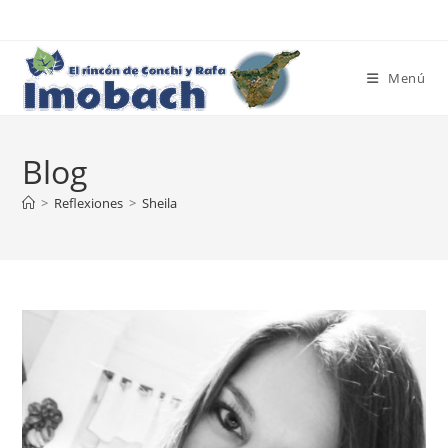
Ir
al
contenido
Menú
Blog
>
Reflexiones
>
Sheila