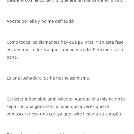
Desde el comienzo percibi que era un diamante en bruto.
Aposte por ella y no me defraudó.
Como todos los diamantes hay que pulirlos. Y en esta fase
encuentras la dureza que supone hacerlo. Pero merece la
pena.
Es una luchadora. Se ha hecho asimisma.
Carácter indomable ambivalente. Aunque ella misma no lo
sepa con una gran sensibilidad que a veces quiere
enmascarar con una coraza que evite llegar a su corazón.