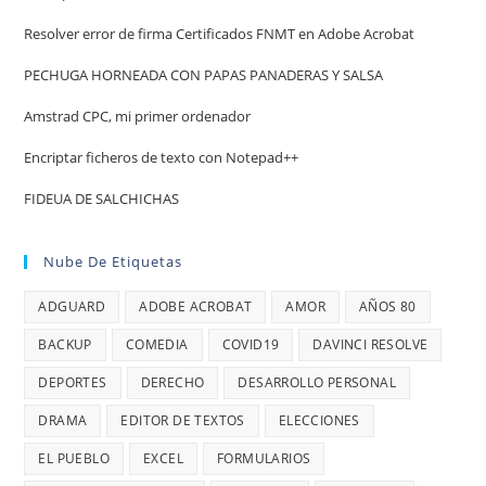
Resolver error de firma Certificados FNMT en Adobe Acrobat
PECHUGA HORNEADA CON PAPAS PANADERAS Y SALSA
Amstrad CPC, mi primer ordenador
Encriptar ficheros de texto con Notepad++
FIDEUA DE SALCHICHAS
Nube De Etiquetas
ADGUARD
ADOBE ACROBAT
AMOR
AÑOS 80
BACKUP
COMEDIA
COVID19
DAVINCI RESOLVE
DEPORTES
DERECHO
DESARROLLO PERSONAL
DRAMA
EDITOR DE TEXTOS
ELECCIONES
EL PUEBLO
EXCEL
FORMULARIOS