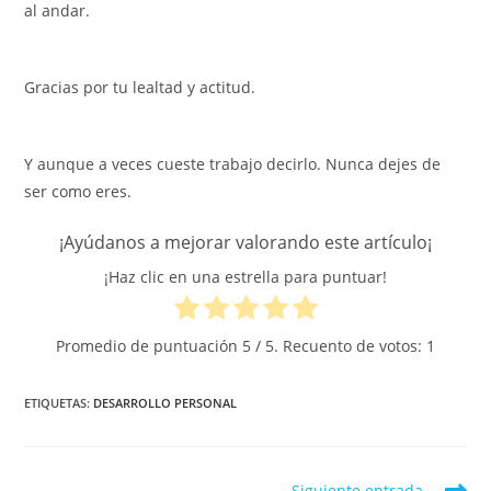
al andar.
Gracias por tu lealtad y actitud.
Y aunque a veces cueste trabajo decirlo. Nunca dejes de
ser como eres.
¡Ayúdanos a mejorar valorando este artículo¡
¡Haz clic en una estrella para puntuar!
Promedio de puntuación
5
/ 5. Recuento de votos:
1
ETIQUETAS
:
DESARROLLO PERSONAL
Leer
Siguiente entrada