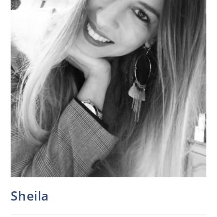
Sheila