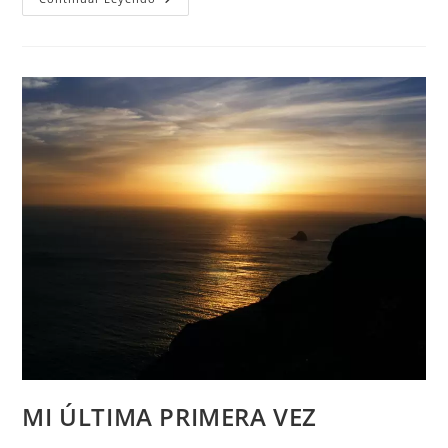
PALMA
–
CONEXIÓN
CON
EL
AMOR
MI ÚLTIMA PRIMERA VEZ