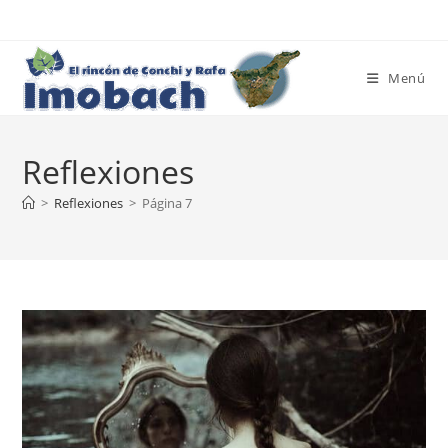
Ir
al
contenido
Menú
Reflexiones
>
Reflexiones
>
Página 7