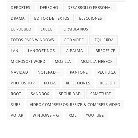
DEPORTES
DERECHO
DESARROLLO PERSONAL
DRAMA
EDITOR DE TEXTOS
ELECCIONES
EL PUEBLO
EXCEL
FORMULARIOS
FOTOS PARA WINDOWS
GODMODE
IZQUIERDA
LAN
LANGOSTINOS
LA PALMA
LIBREOFFICE
MICROSOFT WORD
MOZILLA
MOZILLA FIREFOX
NAVIDAD
NOTEPAD++
PANTONE
PECHUGA
PHOTOSHOP
POTAS
REFLEXIONES
REGEDIT
ROOT
SANDBOX
SEGURIDAD
SMATTUBE
SURF
VIDEO COMPRESSOR: RESIZE & COMPRESS VIDEO
VOTAR
WINDOWS + G
XML
YOUTUBE