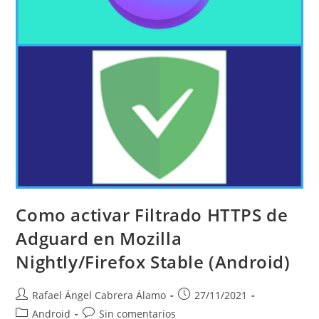
Como activar Filtrado HTTPS de
Adguard en Mozilla
Nightly/Firefox Stable (Android)
Autor
Publicación
Rafael Ángel Cabrera Álamo
27/11/2021
de
de
Categoría
Comentarios
Android
Sin comentarios