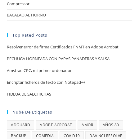
Compressor
BACALAO AL HORNO
Top Rated Posts
Resolver error de firma Certificados FNMT en Adobe Acrobat
PECHUGA HORNEADA CON PAPAS PANADERAS Y SALSA
Amstrad CPC, mi primer ordenador
Encriptar ficheros de texto con Notepad++
FIDEUA DE SALCHICHAS
Nube De Etiquetas
ADGUARD
ADOBE ACROBAT
AMOR
AÑOS 80
BACKUP
COMEDIA
COVID19
DAVINCI RESOLVE