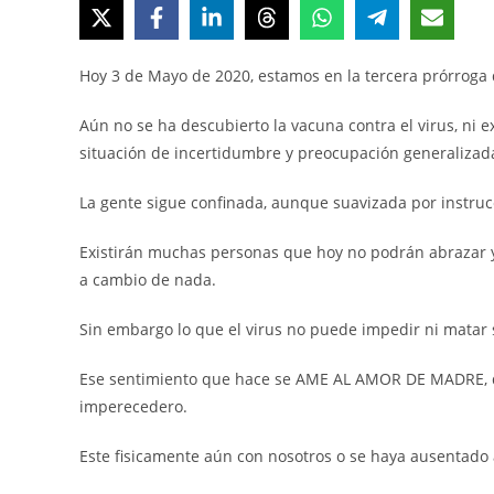
entrada:
entrada:
entr
Hoy 3 de Mayo de 2020, estamos en la tercera prórroga 
Aún no se ha descubierto la vacuna contra el virus, ni e
situación de incertidumbre y preocupación generalizad
La gente sigue confinada, aunque suavizada por instruc
Existirán muchas personas que hoy no podrán abrazar 
a cambio de nada.
Sin embargo lo que el virus no puede impedir ni matar s
Ese sentimiento que hace se AME AL AMOR DE MADRE, da
imperecedero.
Este fisicamente aún con nosotros o se haya ausentad