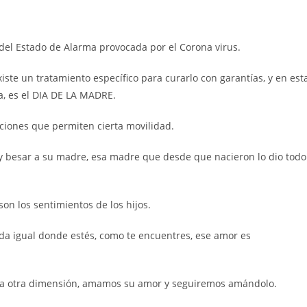
ada:
entrada:
del Estado de Alarma provocada por el Corona virus.
xiste un tratamiento específico para curarlo con garantías, y en est
a, es el DIA DE LA MADRE.
ciones que permiten cierta movilidad.
y besar a su madre, esa madre que desde que nacieron lo dio todo
on los sentimientos de los hijos.
 igual donde estés, como te encuentres, ese amor es
o a otra dimensión, amamos su amor y seguiremos amándolo.