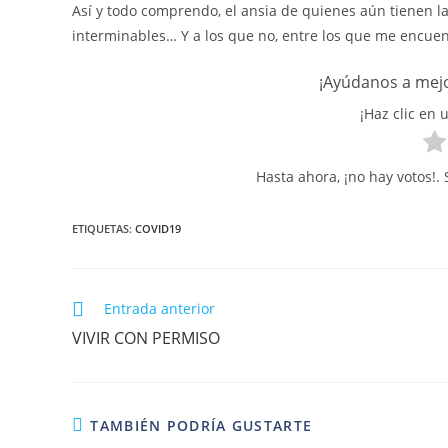
Así y todo comprendo, el ansia de quienes aún tienen l
interminables… Y a los que no, entre los que me encuentr
¡Ayúdanos a mejo
¡Haz clic en 
Hasta ahora, ¡no hay votos!.
ETIQUETAS
:
COVID19
Leer
Entrada anterior
más
VIVIR CON PERMISO
artículos
TAMBIÉN PODRÍA GUSTARTE