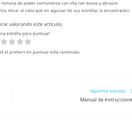
a fortuna de poder confundirse con ella con besos y abrazos
o, mirar al cielo que en algunas de sus estrellas la encontraréis.
rar valorando este artículo¡
una estrella para puntuar!
 Sé el primero en puntuar este contenido.
Siguiente entrada
Manual de Instruccion