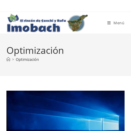
Ir
al
contenido
Menú
Optimización
>
Optimización