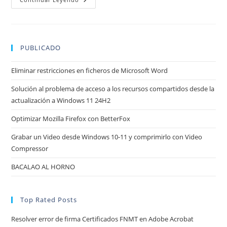
Del
Sistema
Y
Optimización
En
Windows
PUBLICADO
10/11
Eliminar restricciones en ficheros de Microsoft Word
Solución al problema de acceso a los recursos compartidos desde la
actualización a Windows 11 24H2
Optimizar Mozilla Firefox con BetterFox
Grabar un Video desde Windows 10-11 y comprimirlo con Video
Compressor
BACALAO AL HORNO
Top Rated Posts
Resolver error de firma Certificados FNMT en Adobe Acrobat