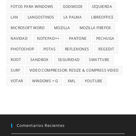
FOTOS PARA WINDOWS
GODMODE
IZQUIERDA
LAN
LANGOSTINOS
LA PALMA
LIBREOFFICE
MICROSOFT WORD
MOZILLA
MOZILLA FIREFOX
NAVIDAD
NOTEPAD++
PANTONE
PECHUGA
PHOTOSHOP
POTAS
REFLEXIONES
REGEDIT
ROOT
SANDBOX
SEGURIDAD
SMATTUBE
SURF
VIDEO COMPRESSOR: RESIZE & COMPRESS VIDEO
VOTAR
WINDOWS + G
XML
YOUTUBE
Comentarios Recientes