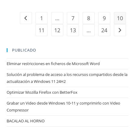
1
…
7
8
9
10
Ir a la página anterior
11
12
13
…
24
Ir a la 
PUBLICADO
Eliminar restricciones en ficheros de Microsoft Word
Solución al problema de acceso a los recursos compartidos desde la
actualización a Windows 11 24H2
Optimizar Mozilla Firefox con BetterFox
Grabar un Video desde Windows 10-11 y comprimirlo con Video
Compressor
BACALAO AL HORNO