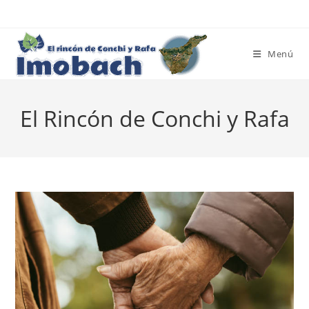
Ir
al
contenido
Menú
El Rincón de Conchi y Rafa