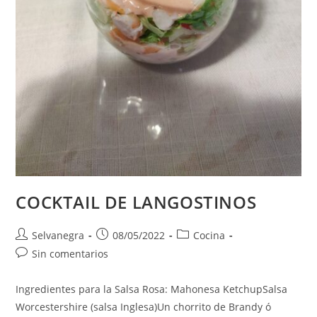
COCKTAIL DE LANGOSTINOS
Autor
Publicación
Categoría
Selvanegra
08/05/2022
Cocina
de
de
de
Comentarios
Sin comentarios
la
la
la
de
entrada:
entrada:
entrada:
la
Ingredientes para la Salsa Rosa: Mahonesa KetchupSalsa
entrada:
Worcestershire (salsa Inglesa)Un chorrito de Brandy ó