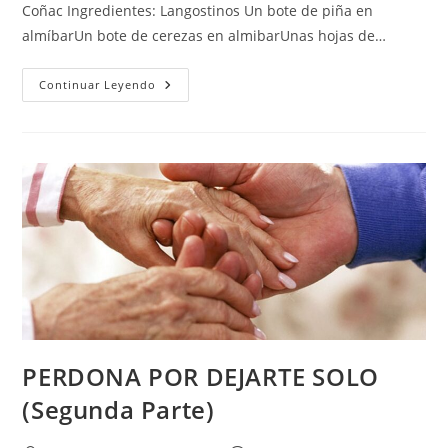
Coñac Ingredientes: Langostinos Un bote de piña en
almíbarUn bote de cerezas en almibarUnas hojas de…
COCKTAIL
Continuar Leyendo
DE
LANGOSTINOS
PERDONA POR DEJARTE SOLO
(Segunda Parte)