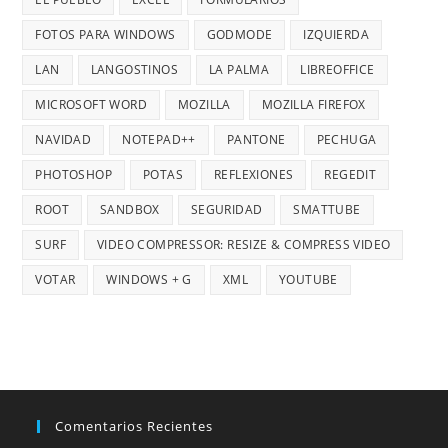
FOTOS PARA WINDOWS
GODMODE
IZQUIERDA
LAN
LANGOSTINOS
LA PALMA
LIBREOFFICE
MICROSOFT WORD
MOZILLA
MOZILLA FIREFOX
NAVIDAD
NOTEPAD++
PANTONE
PECHUGA
PHOTOSHOP
POTAS
REFLEXIONES
REGEDIT
ROOT
SANDBOX
SEGURIDAD
SMATTUBE
SURF
VIDEO COMPRESSOR: RESIZE & COMPRESS VIDEO
VOTAR
WINDOWS + G
XML
YOUTUBE
Comentarios Recientes