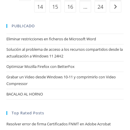
S
14
15
16
…
24
Ir a la 
PUBLICADO
Eliminar restricciones en ficheros de Microsoft Word
Solución al problema de acceso a los recursos compartidos desde la
actualización a Windows 11 24H2
Optimizar Mozilla Firefox con BetterFox
Grabar un Video desde Windows 10-11 y comprimirlo con Video
Compressor
BACALAO AL HORNO
Top Rated Posts
Resolver error de firma Certificados FNMT en Adobe Acrobat