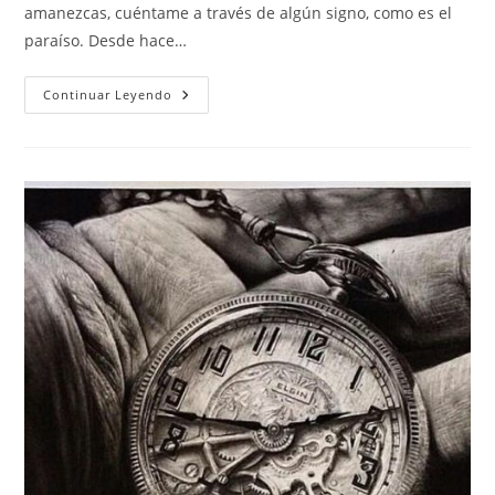
amanezcas, cuéntame a través de algún signo, como es el
paraíso. Desde hace…
Amanecer
Continuar Leyendo
En
Otra
Dimensión