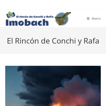
Ir
al
contenido
Menú
El Rincón de Conchi y Rafa