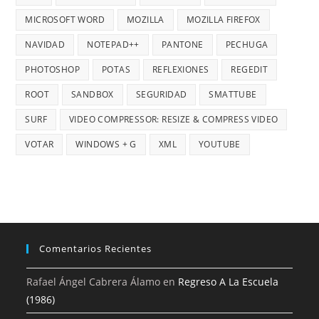
MICROSOFT WORD
MOZILLA
MOZILLA FIREFOX
NAVIDAD
NOTEPAD++
PANTONE
PECHUGA
PHOTOSHOP
POTAS
REFLEXIONES
REGEDIT
ROOT
SANDBOX
SEGURIDAD
SMATTUBE
SURF
VIDEO COMPRESSOR: RESIZE & COMPRESS VIDEO
VOTAR
WINDOWS + G
XML
YOUTUBE
Comentarios Recientes
Rafael Ángel Cabrera Álamo
en
Regreso A La Escuela
(1986)