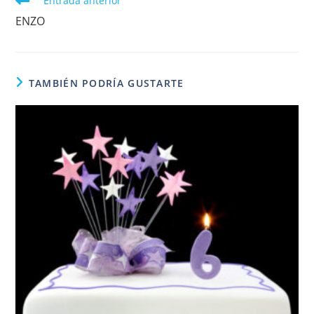
Entrada anterior
más
ENZO
artículos
TAMBIÉN PODRÍA GUSTARTE