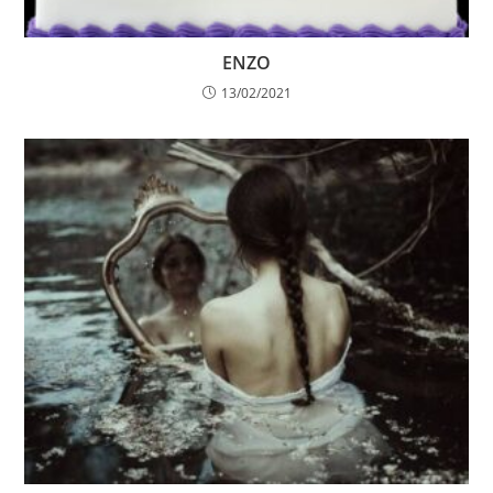
ENZO
13/02/2021