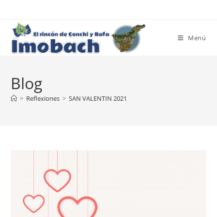
Ir
al
contenido
Menú
Blog
>
Reflexiones
>
SAN VALENTIN 2021